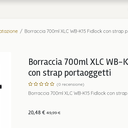
a
Chi Siamo
ratazione
Borraccia 700ml XLC WB-K15 Fidlock con strap p
Borraccia 700ml XLC WB-K
con strap portaoggetti
(0 recensione)
Borraccia 700ml XLC WB-K15 Fidlock con strap
20,48
€
49,99
€