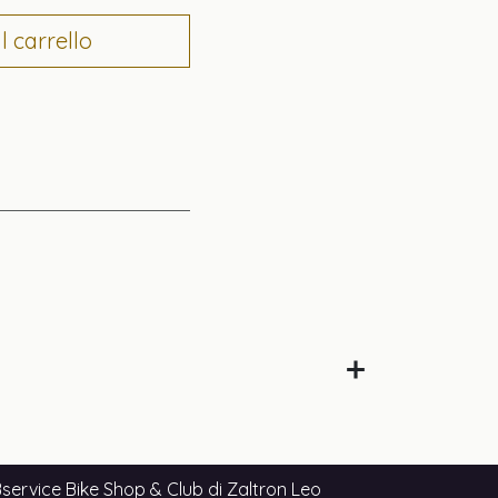
 carrello
service Bike Shop & Club di Zaltron Leo