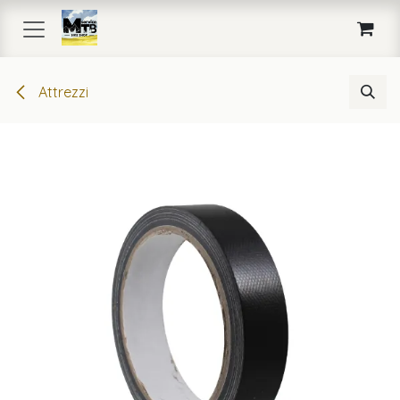
Passa al contenuto
Attrezzi