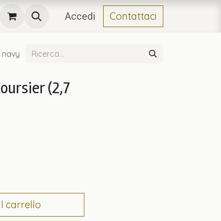
Contattaci
Accedi
- navy
oursier (2,7
 carrello