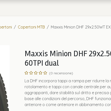
a
Chi Siamo
ertoni
Copertoni MTB
Maxxis Minion DHF 29x2.50WT EX
Maxxis Minion DHF 29x2.
60TPI dual
(0 recensione)
La DHF incorpora tappi a rampa per ridurre la r
rotolamento e tappi con canale centrale per a
aggrappanti, dare stabilità sul dritto e precisa g
base alle condizioni del percorso, DHF funzion
anteriore o come anteriore in abbinamento con 