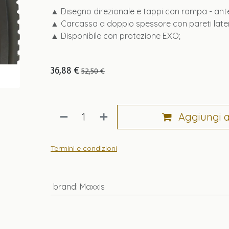
▲ Disegno direzionale e tappi con rampa - ante
▲ Carcassa a doppio spessore con pareti lateral
▲ Disponibile con protezione EXO;
36,88
€
52,50
€
Aggiungi al
Termini e condizioni
brand
:
Maxxis