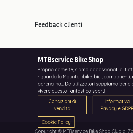
Feedback clienti
MTBservice Bike Shop
Proprio come te, siamo appassionati di tutt
riguarda la Mountainbike: bici, componenti, n
adrenalina... Da utilizzatori sappiamo bene 
vivere questo fantastico sport!
Condizioni di
Informativa
vendita
Privacy e GDP
Cookie Policy
Copyright © MTBservice Bike Shop Club di Za