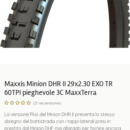
Maxxis Minion DHR II 29x2.30 EXO TR
60TPI pieghevole 3C MaxxTerra
(0 recensione)
La versione Plus del Minion DHR II presenta lo stesso
disegno del battistrada con i tappi laterali presi in
prestito dal Minion DHF ma allargati per fornire ancora