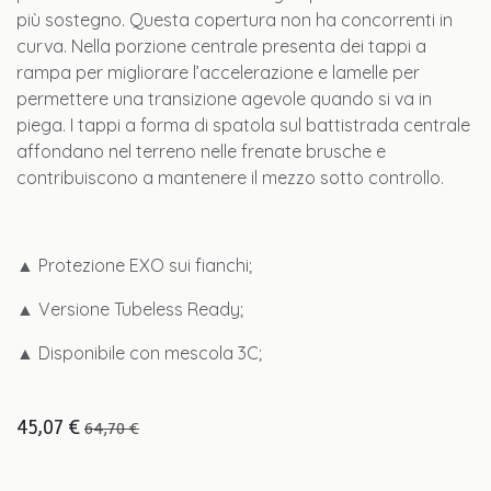
più sostegno. Questa copertura non ha concorrenti in
curva. Nella porzione centrale presenta dei tappi a
rampa per migliorare l’accelerazione e lamelle per
permettere una transizione agevole quando si va in
piega. I tappi a forma di spatola sul battistrada centrale
affondano nel terreno nelle frenate brusche e
contribuiscono a mantenere il mezzo sotto controllo.
▲ Protezione EXO sui fianchi;
▲ Versione Tubeless Ready;
▲ Disponibile con mescola 3C;
45,07
€
64,70
€