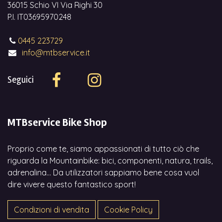
36015 Schio VI Via Righi 30
P.I. IT03695970248
0445 223729
info@mtbservice.it
Seguici
MTBservice Bike Shop
Proprio come te, siamo appassionati di tutto ciò che
riguarda la Mountainbike: bici, componenti, natura, trails,
adrenalina... Da utilizzatori sappiamo bene cosa vuol
dire vivere questo fantastico sport!
Condizioni di vendita
Cookie Policy