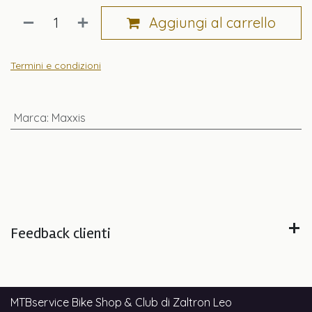
Aggiungi al carrello
Termini e condizioni
Marca
:
Maxxis
Feedback clienti
MTBservice Bike Shop & Club di Zaltron Leo