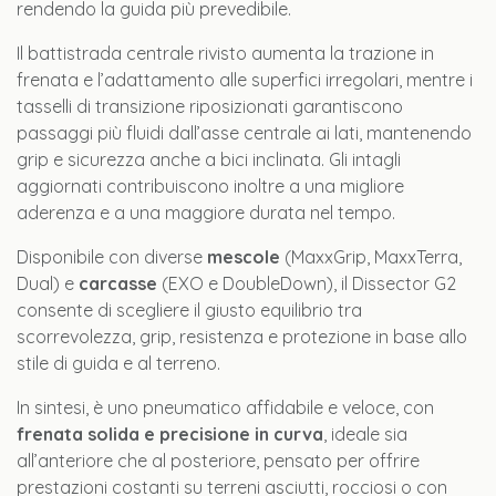
rendendo la guida più prevedibile.
Il battistrada centrale rivisto aumenta la trazione in
frenata e l’adattamento alle superfici irregolari, mentre i
tasselli di transizione riposizionati garantiscono
passaggi più fluidi dall’asse centrale ai lati, mantenendo
grip e sicurezza anche a bici inclinata. Gli intagli
aggiornati contribuiscono inoltre a una migliore
aderenza e a una maggiore durata nel tempo.
Disponibile con diverse
mescole
(MaxxGrip, MaxxTerra,
Dual) e
carcasse
(EXO e DoubleDown), il Dissector G2
consente di scegliere il giusto equilibrio tra
scorrevolezza, grip, resistenza e protezione in base allo
stile di guida e al terreno.
In sintesi, è uno pneumatico affidabile e veloce, con
frenata solida e precisione in curva
, ideale sia
all’anteriore che al posteriore, pensato per offrire
prestazioni costanti su terreni asciutti, rocciosi o con