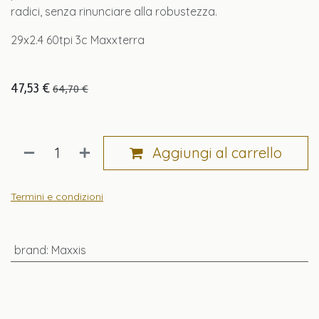
radici, senza rinunciare alla robustezza.
29x2.4 60tpi 3c Maxxterra
47,53
€
64,70
€
Aggiungi al carrello
Termini e condizioni
brand
:
Maxxis