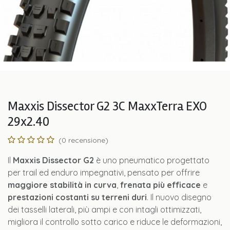
Maxxis Dissector G2 3C MaxxTerra EXO
29x2.40
(0 recensione)
Il
Maxxis Dissector G2
è uno pneumatico progettato
per trail ed enduro impegnativi, pensato per offrire
maggiore stabilità in curva
,
frenata più efficace
e
prestazioni costanti su terreni duri
. Il nuovo disegno
dei tasselli laterali, più ampi e con intagli ottimizzati,
migliora il controllo sotto carico e riduce le deformazioni,