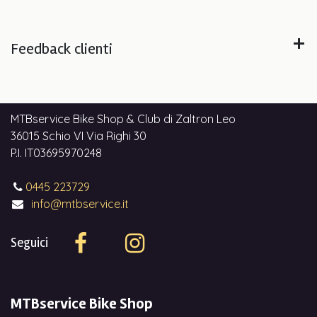
Feedback clienti
MTBservice Bike Shop & Club di Zaltron Leo
36015 Schio VI Via Righi 30
P.I. IT03695970248
0445 223729
info@mtbservice.it
Seguici
MTBservice Bike Shop