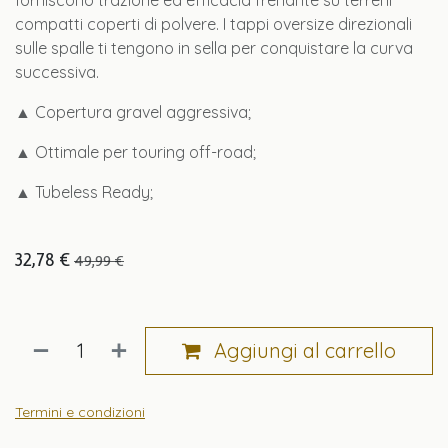
forniscono trazione ed efficacia frenante su terreni
compatti coperti di polvere. I tappi oversize direzionali
sulle spalle ti tengono in sella per conquistare la curva
successiva.
▲ Copertura gravel aggressiva;
▲ Ottimale per touring off-road;
▲ Tubeless Ready;
32,78
€
49,99
€
Aggiungi al carrello
Termini e condizioni