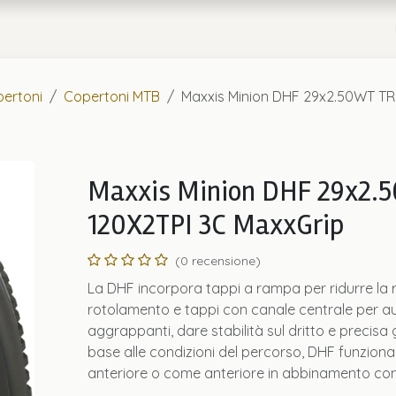
a
Chi Siamo
ertoni
Copertoni MTB
Maxxis Minion DHF 29x2.50WT TR
Maxxis Minion DHF 29x2.
120X2TPI 3C MaxxGrip
(0 recensione)
La DHF incorpora tappi a rampa per ridurre la r
rotolamento e tappi con canale centrale per a
aggrappanti, dare stabilità sul dritto e precisa g
base alle condizioni del percorso, DHF funzion
anteriore o come anteriore in abbinamento con 