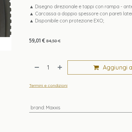
▲ Disegno direzionale e tappi con rampa - ante
▲ Carcassa a doppio spessore con pareti lateral
▲ Disponibile con protezione EXO;
59,01
€
84,50
€
Aggiungi al
Termini e condizioni
brand
:
Maxxis