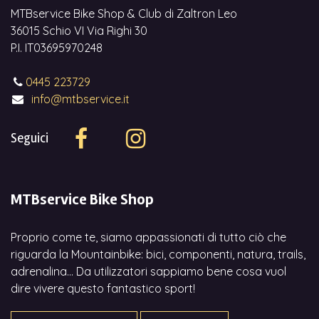
MTBservice Bike Shop & Club di Zaltron Leo
36015 Schio VI Via Righi 30
P.I. IT03695970248
0445 223729
info@mtbservice.it
Seguici
MTBservice Bike Shop
Proprio come te, siamo appassionati di tutto ciò che
riguarda la Mountainbike: bici, componenti, natura, trails,
adrenalina... Da utilizzatori sappiamo bene cosa vuol
dire vivere questo fantastico sport!