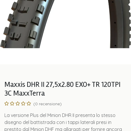
Maxxis DHR II 27,5x2.80 EXO+ TR 120TPI
3C MaxxTerra
(0 recensione)
La versione Plus del Minion DHR II presenta lo stesso
disegno del battistrada con i tappi laterali presi in
prestito dal Minion DHF ma allargati per fornire ancora