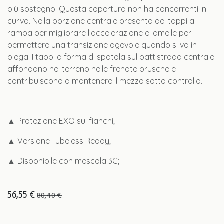
più sostegno. Questa copertura non ha concorrenti in
curva. Nella porzione centrale presenta dei tappi a
rampa per migliorare l’accelerazione e lamelle per
permettere una transizione agevole quando si va in
piega. I tappi a forma di spatola sul battistrada centrale
affondano nel terreno nelle frenate brusche e
contribuiscono a mantenere il mezzo sotto controllo.
▲ Protezione EXO sui fianchi;
▲ Versione Tubeless Ready;
▲ Disponibile con mescola 3C;
56,55
€
80,40
€