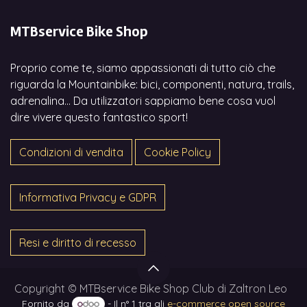
MTBservice Bike Shop
Proprio come te, siamo appassionati di tutto ciò che
riguarda la Mountainbike: bici, componenti, natura, trails,
adrenalina... Da utilizzatori sappiamo bene cosa vuol
dire vivere questo fantastico sport!
Condizioni di vendita
Cookie Policy
Informativa Privacy e GDPR
Resi e diritto di recesso
Copyright © MTBservice Bike Shop Club di Zaltron Leo
Fornito da
- Il n° 1 tra gli
e-commerce open source