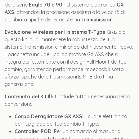
della serie
Eagle 70 e 90
nel sistema elettronico
GX
AXS
, offrendoti la precisione assoluta e la velocità di
cambiata tipiche dell'ecosistema
Transmission
.
Evoluzione Wireless per il sistema T-Type
Grazie a
questo kit, puoi mantenere la robustezza del tuo
sistema Transmission eliminando definitivamente il cavo.
Il pacchetto include il corpo motore GX AXS che si
integra perfettamente con il design Full Mount del tuo
cambio, garantendo performance impeccabili sotto
sforzo, tipiche delle trasmissioni E-MTB di ultima
generazione.
Contenuto del Kit
Il kit include tutto il necessario per la
conversione:
Corpo Deragliatore GX AXS:
Il cuore elettronico
per l'upgrade del tuo cambio T-Type.
Controller POD:
Per un comando al manubrio
ergonomico e totalmente personalizzabile via App.