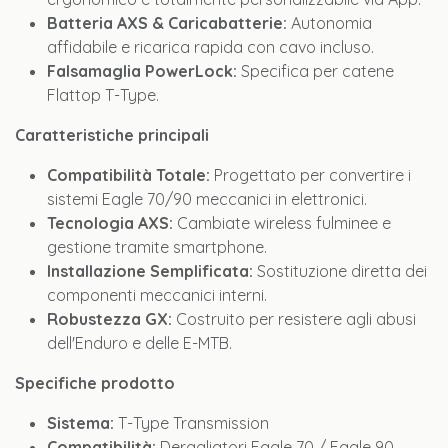
Batteria AXS & Caricabatterie:
Autonomia
affidabile e ricarica rapida con cavo incluso.
Falsamaglia PowerLock:
Specifica per catene
Flattop T-Type.
Caratteristiche principali
Compatibilità Totale:
Progettato per convertire i
sistemi Eagle 70/90 meccanici in elettronici.
Tecnologia AXS:
Cambiate wireless fulminee e
gestione tramite smartphone.
Installazione Semplificata:
Sostituzione diretta dei
componenti meccanici interni.
Robustezza GX:
Costruito per resistere agli abusi
dell'Enduro e delle E-MTB.
Specifiche prodotto
Sistema:
T-Type Transmission
Compatibilità:
Deragliatori Eagle 70 / Eagle 90