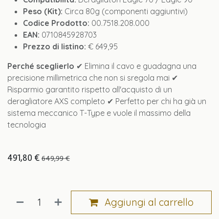
Peso (Kit):
Circa 80g (componenti aggiuntivi)
Codice Prodotto:
00.7518.208.000
EAN:
0710845928703
Prezzo di listino:
€ 649,95
Perché sceglierlo
✔ Elimina il cavo e guadagna una
precisione millimetrica che non si sregola mai ✔
Risparmio garantito rispetto all'acquisto di un
deragliatore AXS completo ✔ Perfetto per chi ha già un
sistema meccanico T-Type e vuole il massimo della
tecnologia
491,80
€
649,99
€
Aggiungi al carrello