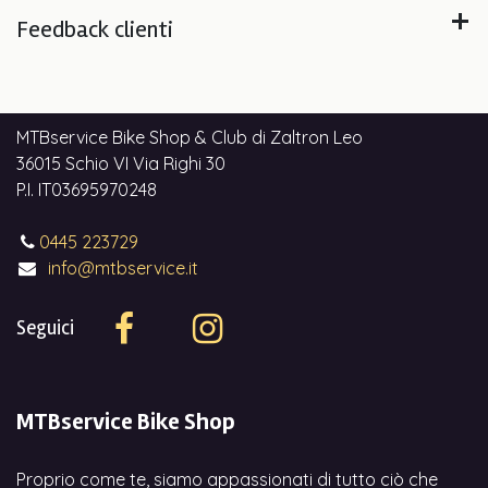
Feedback clienti
MTBservice Bike Shop & Club di Zaltron Leo
36015 Schio VI Via Righi 30
P.I. IT03695970248
0445 223729
info@mtbservice.it
Seguici
MTBservice Bike Shop
Proprio come te, siamo appassionati di tutto ciò che