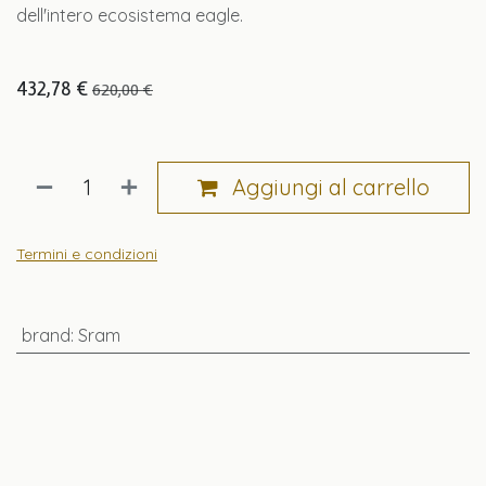
dell'intero ecosistema eagle.
432,78
€
620,00
€
Aggiungi al carrello
Termini e condizioni
brand
:
Sram