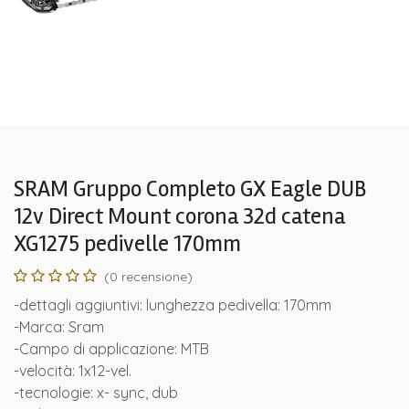
SRAM Gruppo Completo GX Eagle DUB
12v Direct Mount corona 32d catena
XG1275 pedivelle 170mm
(0 recensione)
-dettagli aggiuntivi: lunghezza pedivella: 170mm
-Marca: Sram
-Campo di applicazione: MTB
-velocità: 1x12-vel.
-tecnologie: x- sync, dub