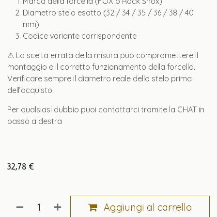
Marca della forcella (FOX o Rock Shox)
Diametro stelo esatto (32 / 34 / 35 / 36 / 38 / 40
mm)
Codice variante corrispondente
⚠ La scelta errata della misura può compromettere il
montaggio e il corretto funzionamento della forcella.
Verificare sempre il diametro reale dello stelo prima
dell’acquisto.
Per qualsiasi dubbio puoi contattarci tramite la CHAT in
basso a destra
32,78
€
Aggiungi al carrello