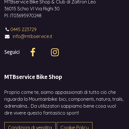
MTBservice Bike Shop & Club di Zaltron Leo
36015 Schio VI Via Righi 30
P.I. IT03695970248
0445 223729
info@mtbservice.it
Seguici
MTBservice Bike Shop
Proprio come te, siamo appassionati di tutto ciò che
riguarda la Mountainbike: bici, componenti, natura, trails,
adrenalina... Da utilizzatori sappiamo bene cosa vuol
dire vivere questo fantastico sport!
Condizioni di vendita
Cookie Policy