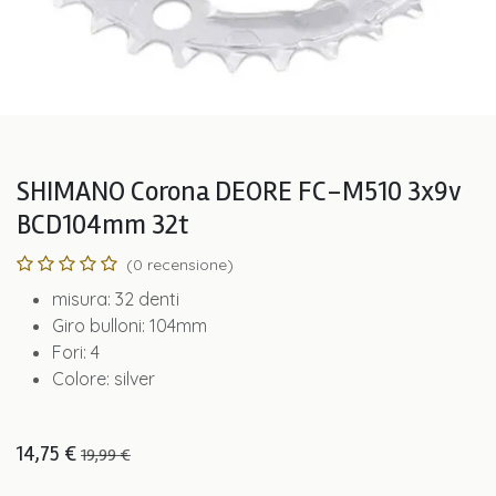
SHIMANO Corona DEORE FC-M510 3x9v
BCD104mm 32t
(0 recensione)
misura: 32 denti
Giro bulloni: 104mm
Fori: 4
Colore: silver
14,75
€
19,99
€