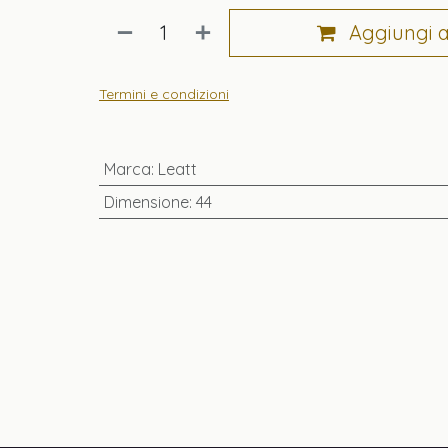
Aggiungi al
Termini e condizioni
Marca
:
Leatt
Dimensione
:
44