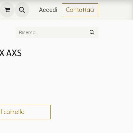
Contattaci
Accedi
GX AXS
 carrello