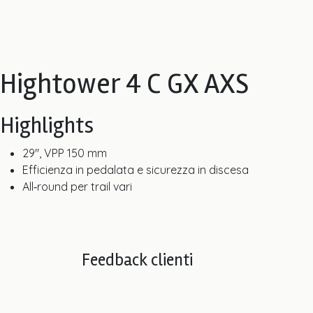
Hightower 4 C GX AXS
Highlights
29", VPP 150 mm
Efficienza in pedalata e sicurezza in discesa
All‑round per trail vari
Feedback clienti