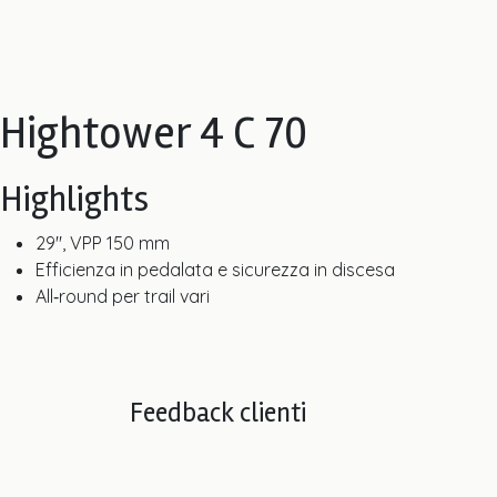
Hightower 4 C 70
Highlights
29", VPP 150 mm
Efficienza in pedalata e sicurezza in discesa
All‑round per trail vari
Feedback clienti