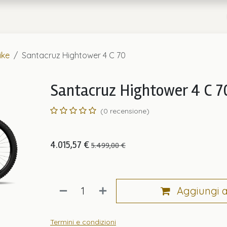
a
Chi Siamo
ike
Santacruz Hightower 4 C 70
Santacruz Hightower 4 C 7
(0 recensione)
4.015,57
€
5.499,00
€
Aggiungi al
Termini e condizioni