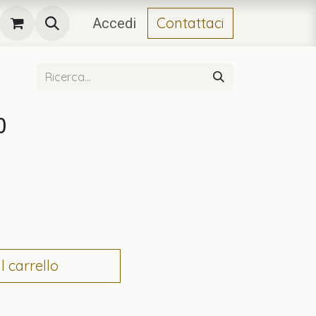
Contattaci
Accedi
0
 carrello