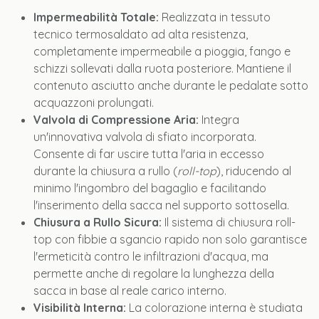
Impermeabilità Totale:
Realizzata in tessuto
tecnico termosaldato ad alta resistenza,
completamente impermeabile a pioggia, fango e
schizzi sollevati dalla ruota posteriore. Mantiene il
contenuto asciutto anche durante le pedalate sotto
acquazzoni prolungati.
Valvola di Compressione Aria:
Integra
un'innovativa valvola di sfiato incorporata.
Consente di far uscire tutta l'aria in eccesso
durante la chiusura a rullo (
roll-top
), riducendo al
minimo l'ingombro del bagaglio e facilitando
l'inserimento della sacca nel supporto sottosella.
Chiusura a Rullo Sicura:
Il sistema di chiusura roll-
top con fibbie a sgancio rapido non solo garantisce
l'ermeticità contro le infiltrazioni d'acqua, ma
permette anche di regolare la lunghezza della
sacca in base al reale carico interno.
Visibilità Interna:
La colorazione interna è studiata