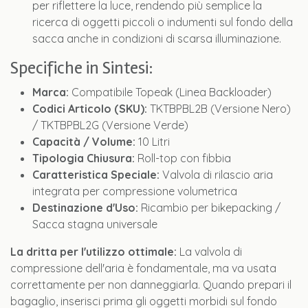
per riflettere la luce, rendendo più semplice la
ricerca di oggetti piccoli o indumenti sul fondo della
sacca anche in condizioni di scarsa illuminazione.
Specifiche in Sintesi:
Marca:
Compatibile Topeak (Linea Backloader)
Codici Articolo (SKU):
TKTBPBL2B (Versione Nero)
/ TKTBPBL2G (Versione Verde)
Capacità / Volume:
10 Litri
Tipologia Chiusura:
Roll-top con fibbia
Caratteristica Speciale:
Valvola di rilascio aria
integrata per compressione volumetrica
Destinazione d'Uso:
Ricambio per bikepacking /
Sacca stagna universale
La dritta per l'utilizzo ottimale:
La valvola di
compressione dell'aria è fondamentale, ma va usata
correttamente per non danneggiarla. Quando prepari il
bagaglio, inserisci prima gli oggetti morbidi sul fondo