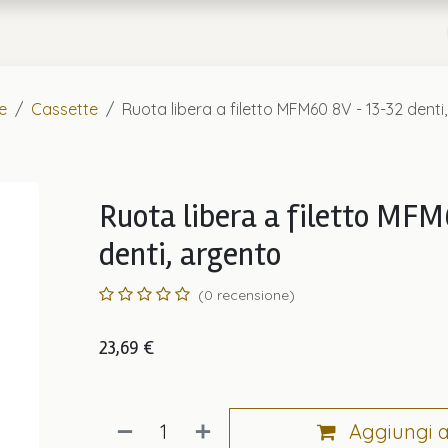
a
Chi Siamo
e
Cassette
Ruota libera a filetto MFM60 8V - 13-32 denti
Ruota libera a filetto MFM
denti, argento
(0 recensione)
23,69
€
Aggiungi al