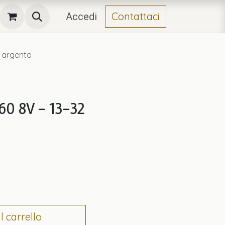
Contattaci
Accedi
, argento
60 8V - 13-32
 carrello