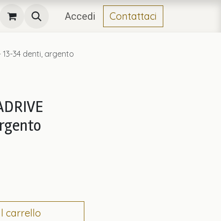
Contattaci
Accedi
 13-34 denti, argento
GADRIVE
rgento
 carrello