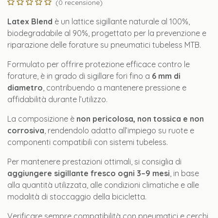
(0 recensione)
Latex Blend
è un lattice sigillante naturale al 100%,
biodegradabile al 90%, progettato per la prevenzione e
riparazione delle forature su pneumatici tubeless MTB.
Formulato per offrire protezione efficace contro le
forature, è in grado di sigillare fori fino a
6 mm di
diametro
, contribuendo a mantenere pressione e
affidabilità durante l’utilizzo.
La composizione è
non pericolosa, non tossica e non
corrosiva
, rendendolo adatto all’impiego su ruote e
componenti compatibili con sistemi tubeless.
Per mantenere prestazioni ottimali, si consiglia di
aggiungere sigillante fresco ogni 3–9 mesi
, in base
alla quantità utilizzata, alle condizioni climatiche e alle
modalità di stoccaggio della bicicletta.
Verificare sempre compatibilità con pneumatici e cerchi