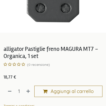
alligator Pastiglie freno MAGURA MT7 -
Organica, 1 set
(0 recensione)
18,77
€
Aggiungi al carrello
Termini e condizioni