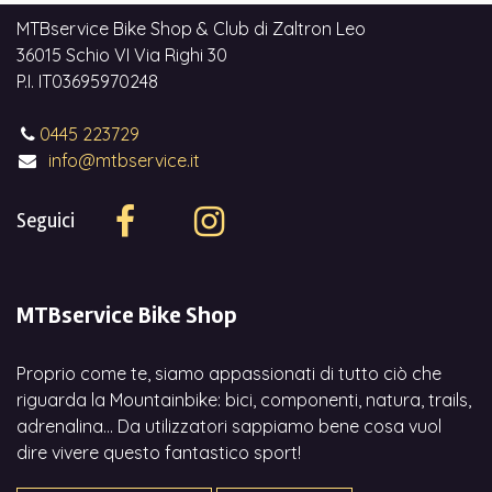
MTBservice Bike Shop & Club di Zaltron Leo
36015 Schio VI Via Righi 30
P.I. IT03695970248
0445 223729
info@mtbservice.it
Seguici
MTBservice Bike Shop
Proprio come te, siamo appassionati di tutto ciò che
riguarda la Mountainbike: bici, componenti, natura, trails,
adrenalina... Da utilizzatori sappiamo bene cosa vuol
dire vivere questo fantastico sport!