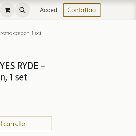
Contattaci
Accedi
treme carbon, 1 set
HAYES RYDE -
, 1 set
 carrello