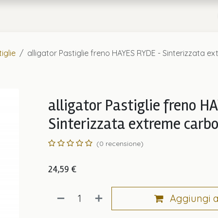
a
Chi Siamo
iglie
alligator Pastiglie freno HAYES RYDE - Sinterizzata ex
alligator Pastiglie freno 
Sinterizzata extreme carbon
(0 recensione)
24,59
€
Aggiungi al