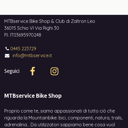
MTBservice Bike Shop & Club di Zaltron Leo
36015 Schio VI Via Righi 30
P.I. IT03695970248
0445 223729
info@mtbservice.it
Seguici
MTBservice Bike Shop
Proprio come te, siamo appassionati di tutto ciò che
riguarda la Mountainbike: bici, componenti, natura, trails,
adrenalina... Da utilizzatori sappiamo bene cosa vuol