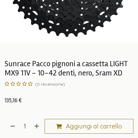
Sunrace Pacco pignoni a cassetta LIGHT
MX9 11V - 10-42 denti, nero, Sram XD
(0 recensione)
135,16
€
Aggiungi al carrello