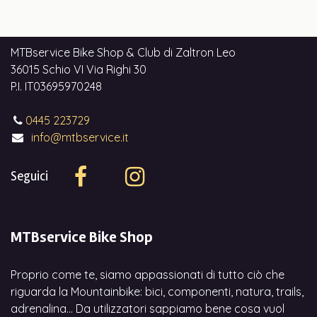
MTBservice Bike Shop & Club di Zaltron Leo
36015 Schio VI Via Righi 30
P.I. IT03695970248
0445 223729
info@mtbservice.it
Seguici
MTBservice Bike Shop
Proprio come te, siamo appassionati di tutto ciò che
riguarda la Mountainbike: bici, componenti, natura, trails,
adrenalina... Da utilizzatori sappiamo bene cosa vuol