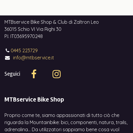
MTBservice Bike Shop & Club di Zaltron Leo
36015 Schio VI Via Righi 30
P.I. IT03695970248
0445 223729
info@mtbservice.it
Seguici
MTBservice Bike Shop
Proprio come te, siamo appassionati di tutto ciò che
riguarda la Mountainbike: bici, componenti, natura, trails,
adrenalina... Da utilizzatori sappiamo bene cosa vuol