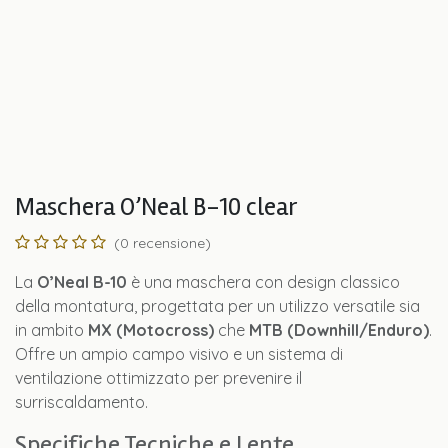
Maschera O’Neal B-10 clear
(0 recensione)
La
O’Neal B-10
è una maschera con design classico
della montatura, progettata per un utilizzo versatile sia
in ambito
MX (Motocross)
che
MTB (Downhill/Enduro)
.
Offre un ampio campo visivo e un sistema di
ventilazione ottimizzato per prevenire il
surriscaldamento.
Specifiche Tecniche e Lente