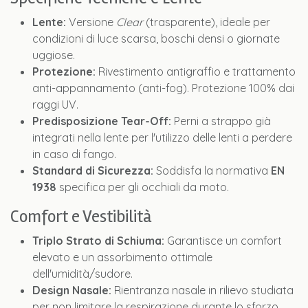
Lente:
Versione
Clear
(trasparente), ideale per
condizioni di luce scarsa, boschi densi o giornate
uggiose.
Protezione:
Rivestimento antigraffio e trattamento
anti-appannamento (anti-fog). Protezione 100% dai
raggi UV.
Predisposizione Tear-Off:
Perni a strappo già
integrati nella lente per l'utilizzo delle lenti a perdere
in caso di fango.
Standard di Sicurezza:
Soddisfa la normativa
EN
1938
specifica per gli occhiali da moto.
Comfort e Vestibilità
Triplo Strato di Schiuma:
Garantisce un comfort
elevato e un assorbimento ottimale
dell'umidità/sudore.
Design Nasale:
Rientranza nasale in rilievo studiata
per non limitare la respirazione durante lo sforzo.