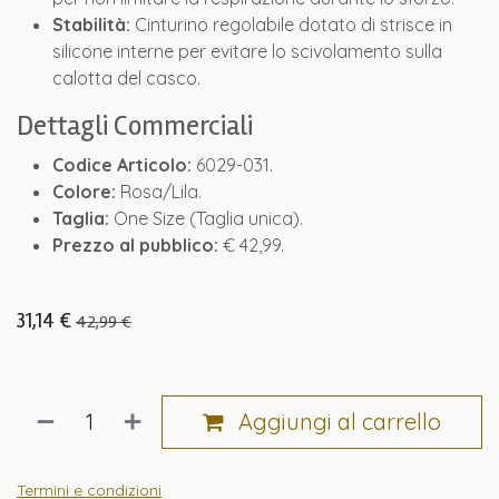
Stabilità:
Cinturino regolabile dotato di strisce in
silicone interne per evitare lo scivolamento sulla
calotta del casco.
Dettagli Commerciali
Codice Articolo:
6029-031.
Colore:
Rosa/Lila.
Taglia:
One Size (Taglia unica).
Prezzo al pubblico:
€ 42,99.
31,14
€
42,99
€
Aggiungi al carrello
Termini e condizioni