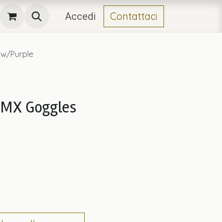
Contattaci
Accedi
ow/Purple
5 MX Goggles