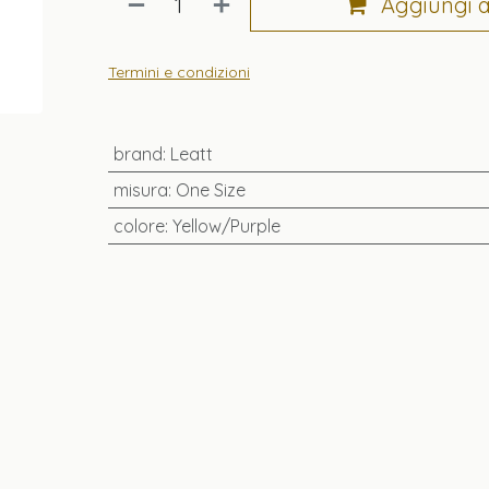
Aggiungi al
Termini e condizioni
brand
:
Leatt
misura
:
One Size
colore
:
Yellow/Purple