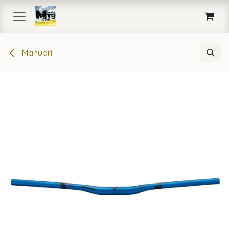
Passa al contenuto
Manubri