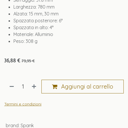
Serraggio: 31.8 mm
Larghezza: 780 mm
Alzata: 15 mm, 30 mm
Spazzata posteriore: 6°
Spazzata in alto: 4°
Materiale: Alluminio
Peso: 308 g
36,88
€
79,95
€
Aggiungi al carrello
Termini e condizioni
brand
:
Spank