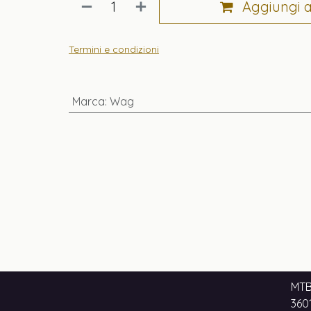
Aggiungi al
Termini e condizioni
Marca
:
Wag
MTB
3601