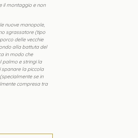
e il montaggio e non
e le nuove manopole,
no sgrassatore (tipo
 sporco delle vecchie
ondo alla battuta del
ca in modo che
palmo e stringi la
i spanare la piccola
 (specialmente se in
almente compresa tra