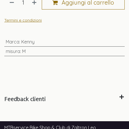
Aggiungi al carrello
Termini e condizioni
Marca
:
Kenny
misura
:
M
Feedback clienti
MTBservice Bike Shop & Club di Zaltron Leo