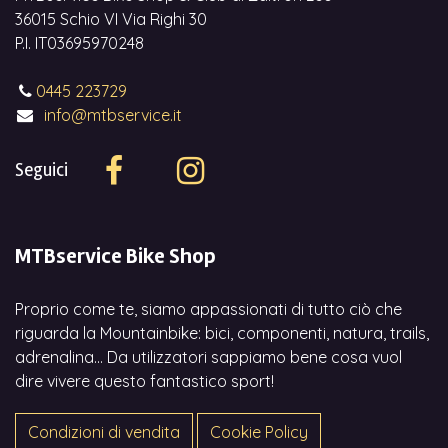
36015 Schio VI Via Righi 30
P.I. IT03695970248
0445 223729
info@mtbservice.it
Seguici
MTBservice Bike Shop
Proprio come te, siamo appassionati di tutto ciò che
riguarda la Mountainbike: bici, componenti, natura, trails,
adrenalina... Da utilizzatori sappiamo bene cosa vuol
dire vivere questo fantastico sport!
Condizioni di vendita
Cookie Policy