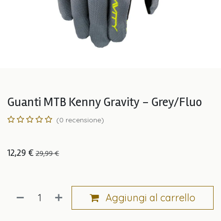
Guanti MTB Kenny Gravity - Grey/Fluo
(0 recensione)
12,29
€
29,99
€
Aggiungi al carrello