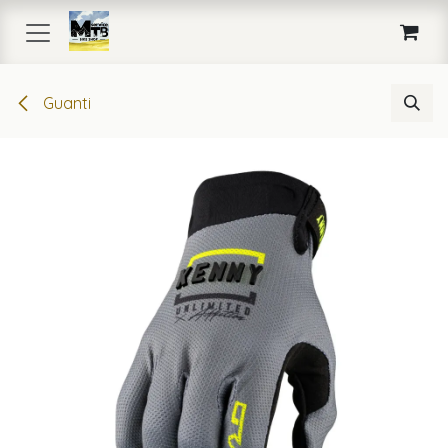
Passa al contenuto
Guanti