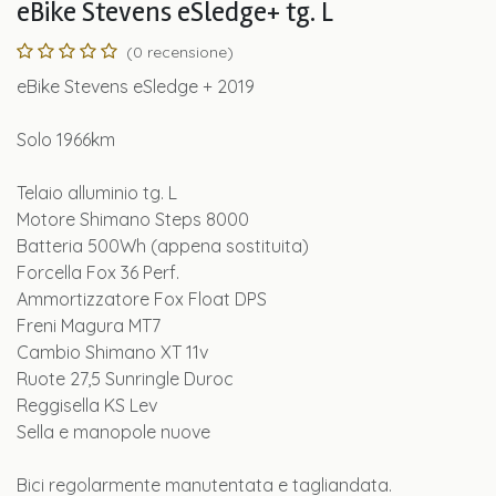
eBike Stevens eSledge+ tg. L
(0 recensione)
eBike Stevens eSledge + 2019
Solo 1966km
Telaio alluminio tg. L
Motore Shimano Steps 8000
Batteria 500Wh (appena sostituita)
Forcella Fox 36 Perf.
Ammortizzatore Fox Float DPS
Freni Magura MT7
Cambio Shimano XT 11v
Ruote 27,5 Sunringle Duroc
Reggisella KS Lev
Sella e manopole nuove
Bici regolarmente manutentata e tagliandata.