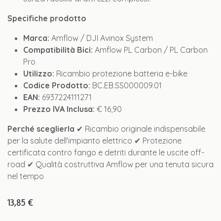
Specifiche prodotto
Marca:
Amflow / DJI Avinox System
Compatibilità Bici:
Amflow PL Carbon / PL Carbon
Pro
Utilizzo:
Ricambio protezione batteria e-bike
Codice Prodotto:
BC.EB.SS000009.01
EAN:
6937224111271
Prezzo IVA Inclusa:
€ 16,90
Perché sceglierla
✔ Ricambio originale indispensabile
per la salute dell'impianto elettrico ✔ Protezione
certificata contro fango e detriti durante le uscite off-
road ✔ Qualità costruttiva Amflow per una tenuta sicura
nel tempo
13,85
€