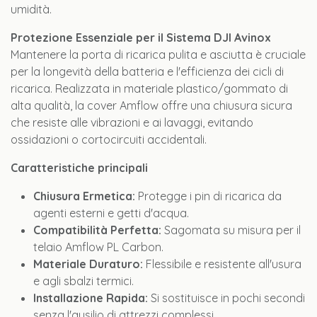
umidità.
Protezione Essenziale per il Sistema DJI Avinox
Mantenere la porta di ricarica pulita e asciutta è cruciale
per la longevità della batteria e l'efficienza dei cicli di
ricarica. Realizzata in materiale plastico/gommato di
alta qualità, la cover Amflow offre una chiusura sicura
che resiste alle vibrazioni e ai lavaggi, evitando
ossidazioni o cortocircuiti accidentali.
Caratteristiche principali
Chiusura Ermetica:
Protegge i pin di ricarica da
agenti esterni e getti d'acqua.
Compatibilità Perfetta:
Sagomata su misura per il
telaio Amflow PL Carbon.
Materiale Duraturo:
Flessibile e resistente all'usura
e agli sbalzi termici.
Installazione Rapida:
Si sostituisce in pochi secondi
senza l'ausilio di attrezzi complessi.