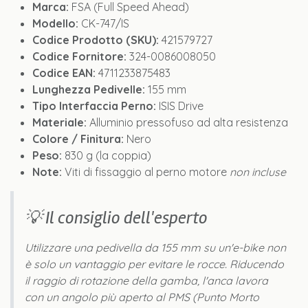
Marca:
FSA (Full Speed Ahead)
Modello:
CK-747/IS
Codice Prodotto (SKU):
421579727
Codice Fornitore:
324-0086008050
Codice EAN:
4711233875483
Lunghezza Pedivelle:
155 mm
Tipo Interfaccia Perno:
ISIS Drive
Materiale:
Alluminio pressofuso ad alta resistenza
Colore / Finitura:
Nero
Peso:
830 g (la coppia)
Note:
Viti di fissaggio al perno motore
non incluse
💡 Il consiglio dell'esperto
Utilizzare una pedivella da 155 mm su un'e-bike non
è solo un vantaggio per evitare le rocce. Riducendo
il raggio di rotazione della gamba, l'anca lavora
con un angolo più aperto al PMS (Punto Morto