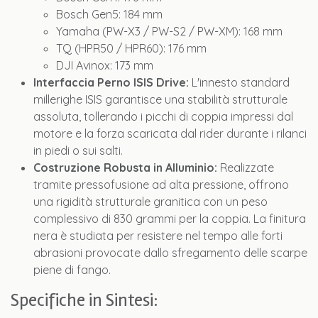
Bosch Gen5: 184 mm
Yamaha (PW-X3 / PW-S2 / PW-XM): 168 mm
TQ (HPR50 / HPR60): 176 mm
DJI Avinox: 173 mm
Interfaccia Perno ISIS Drive:
L'innesto standard
millerighe ISIS garantisce una stabilità strutturale
assoluta, tollerando i picchi di coppia impressi dal
motore e la forza scaricata dal rider durante i rilanci
in piedi o sui salti.
Costruzione Robusta in Alluminio:
Realizzate
tramite pressofusione ad alta pressione, offrono
una rigidità strutturale granitica con un peso
complessivo di 830 grammi per la coppia. La finitura
nera è studiata per resistere nel tempo alle forti
abrasioni provocate dallo sfregamento delle scarpe
piene di fango.
Specifiche in Sintesi: