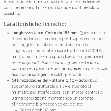
fuoristrada, eliminando quasi del tutto le interferenze
con il terreno e ottimizzando la cadenza di pedalata
assistita.
Caratteristiche Tecniche:
Lunghezza Ultra-Corta da 155 mm:
Questa misura
è lo standard di riferimento per il superamento dei
passaggi tecnici più estremi. Riducendo la
lunghezza rispetto alle misure tradizionali (170-175
mm), si massimizza lo spazio libero tra il pedale e il
terreno (
pedal strike clearance
), permettendo di
continuare a pedalare anche in presenza di ostacoli
fissi, rocce sporgenti e solchi profondi.
Ottimizzazione del Fattore Q (Q-Factor):
La
sagomatura strutturale di FSA è studiata al
millimetro per interfacciarsi con i motori centrali di
ultima generazione, mantenendo un corretto
allineamento biomeccanico del ciclista:
Bosch Gen4: 178 mm