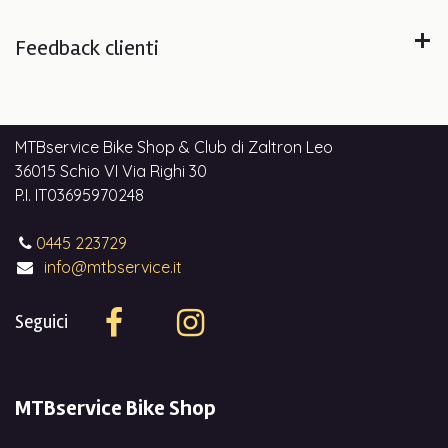
Feedback clienti
MTBservice Bike Shop & Club di Zaltron Leo
36015 Schio VI Via Righi 30
P.I. IT03695970248
0445 223729
info@mtbservice.it
Seguici
MTBservice Bike Shop