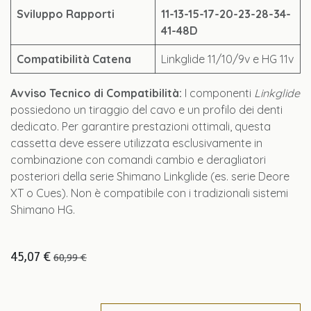
Sviluppo Rapporti
11-13-15-17-20-23-28-34-
41-48D
Compatibilità Catena
Linkglide 11/10/9v e HG 11v
Avviso Tecnico di Compatibilità:
I componenti
Linkglide
possiedono un tiraggio del cavo e un profilo dei denti
dedicato. Per garantire prestazioni ottimali, questa
cassetta deve essere utilizzata esclusivamente in
combinazione con comandi cambio e deragliatori
posteriori della serie Shimano Linkglide (es. serie Deore
XT o Cues). Non è compatibile con i tradizionali sistemi
Shimano HG.
45,07
€
60,99
€