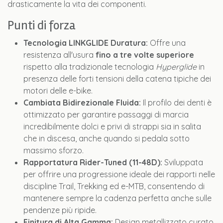
drasticamente la vita dei componenti.
Punti di forza
Tecnologia LINKGLIDE Duratura:
Offre una
resistenza all'usura
fino a tre volte superiore
rispetto alla tradizionale tecnologia
Hyperglide
in
presenza delle forti tensioni della catena tipiche dei
motori delle e-bike.
Cambiata Bidirezionale Fluida:
Il profilo dei denti è
ottimizzato per garantire passaggi di marcia
incredibilmente dolci e privi di strappi sia in salita
che in discesa, anche quando si pedala sotto
massimo sforzo.
Rapportatura Rider-Tuned (11-48D):
Sviluppata
per offrire una progressione ideale dei rapporti nelle
discipline Trail, Trekking ed e-MTB, consentendo di
mantenere sempre la cadenza perfetta anche sulle
pendenze più ripide.
Finitura di Alta Gamma:
Design metallizzato curato