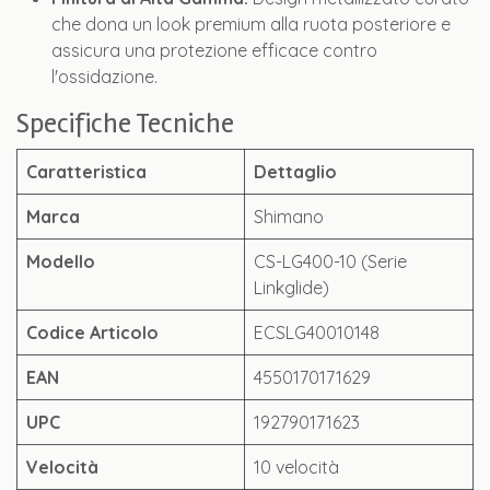
che dona un look premium alla ruota posteriore e
assicura una protezione efficace contro
l'ossidazione.
Specifiche Tecniche
Caratteristica
Dettaglio
Marca
Shimano
Modello
CS-LG400-10 (Serie
Linkglide)
Codice Articolo
ECSLG40010148
EAN
4550170171629
UPC
192790171623
Velocità
10 velocità