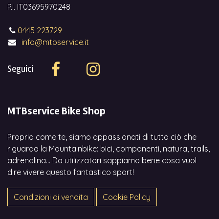
P.I. IT03695970248
0445 223729
info@mtbservice.it
Seguici
MTBservice Bike Shop
Proprio come te, siamo appassionati di tutto ciò che
riguarda la Mountainbike: bici, componenti, natura, trails,
adrenalina... Da utilizzatori sappiamo bene cosa vuol
dire vivere questo fantastico sport!
Condizioni di vendita
Cookie Policy