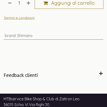
Aggiungi al carrello
Termini e condizioni
brand
:
Shimano
Feedback clienti
MTBservice Bike Shop & Club di Zaltron Leo
36015 Schio VI Via Righi 30