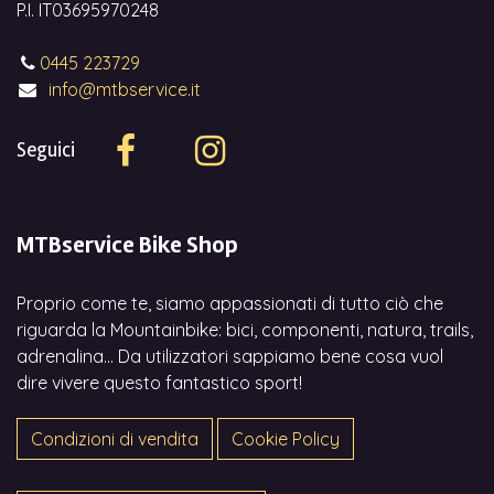
P.I. IT03695970248
0445 223729
info@mtbservice.it
Seguici
MTBservice Bike Shop
Proprio come te, siamo appassionati di tutto ciò che
riguarda la Mountainbike: bici, componenti, natura, trails,
adrenalina... Da utilizzatori sappiamo bene cosa vuol
dire vivere questo fantastico sport!
Condizioni di vendita
Cookie Policy