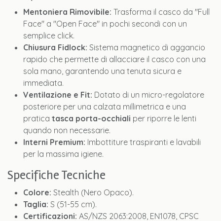
Mentoniera Rimovibile:
Trasforma il casco da "Full
Face" a "Open Face" in pochi secondi con un
semplice click.
Chiusura Fidlock:
Sistema magnetico di aggancio
rapido che permette di allacciare il casco con una
sola mano, garantendo una tenuta sicura e
immediata.
Ventilazione e Fit:
Dotato di un micro-regolatore
posteriore per una calzata millimetrica e una
pratica
tasca porta-occhiali
per riporre le lenti
quando non necessarie.
Interni Premium:
Imbottiture traspiranti e lavabili
per la massima igiene.
Specifiche Tecniche
Colore:
Stealth (Nero Opaco).
Taglia:
S (51-55 cm).
Certificazioni:
AS/NZS 2063:2008, EN1078, CPSC