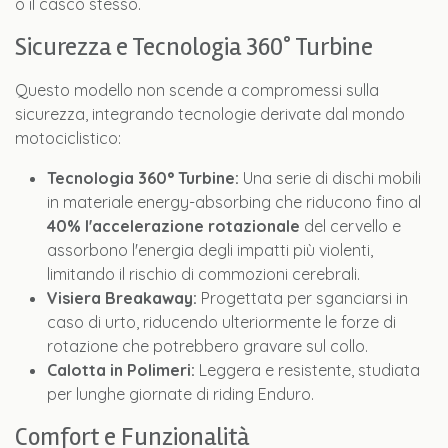
o il casco stesso.
Sicurezza e Tecnologia 360° Turbine
Questo modello non scende a compromessi sulla
sicurezza, integrando tecnologie derivate dal mondo
motociclistico:
Tecnologia 360° Turbine:
Una serie di dischi mobili
in materiale energy-absorbing che riducono fino al
40% l'accelerazione rotazionale
del cervello e
assorbono l'energia degli impatti più violenti,
limitando il rischio di commozioni cerebrali.
Visiera Breakaway:
Progettata per sganciarsi in
caso di urto, riducendo ulteriormente le forze di
rotazione che potrebbero gravare sul collo.
Calotta in Polimeri:
Leggera e resistente, studiata
per lunghe giornate di riding Enduro.
Comfort e Funzionalità