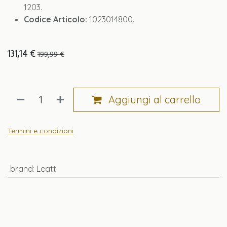
1203.
Codice Articolo:
1023014800.
131,14
€
199,99
€
Aggiungi al carrello
Termini e condizioni
brand
:
Leatt