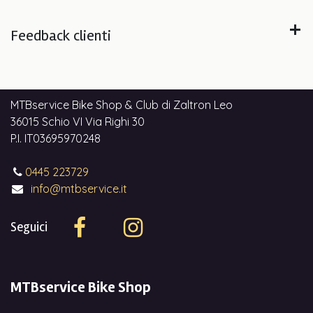
Feedback clienti
MTBservice Bike Shop & Club di Zaltron Leo
36015 Schio VI Via Righi 30
P.I. IT03695970248
0445 223729
info@mtbservice.it
Seguici
MTBservice Bike Shop