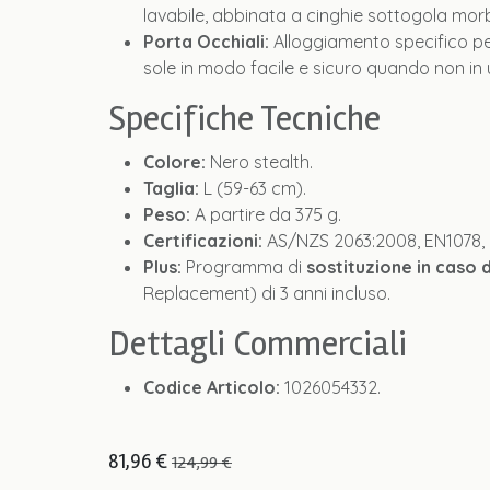
lavabile, abbinata a cinghie sottogola morb
Porta Occhiali:
Alloggiamento specifico per
sole in modo facile e sicuro quando non in 
Specifiche Tecniche
Colore:
Nero stealth.
Taglia:
L (59-63 cm).
Peso:
A partire da 375 g.
Certificazioni:
AS/NZS 2063:2008, EN1078, 
Plus:
Programma di
sostituzione in caso d
Replacement) di 3 anni incluso.
Dettagli Commerciali
Codice Articolo:
1026054332.
81,96
€
124,99
€