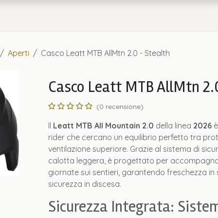
a
Chi Siamo
Aperti
Casco Leatt MTB AllMtn 2.0 - Stealth
Casco Leatt MTB AllMtn 2.0
(0 recensione)
Il
Leatt MTB All Mountain 2.0
della linea
2026
è
rider che cercano un equilibrio perfetto tra pr
ventilazione superiore. Grazie al sistema di sicu
calotta leggera, è progettato per accompagnar
giornate sui sentieri, garantendo freschezza in
sicurezza in discesa.
Sicurezza Integrata: Sistem