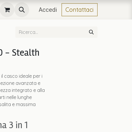
Contattaci
Accedi
 - Stealth
 il casco ideale per i
otezione avanzata e
rezza integrato e alla
ti nelle lunghe
 salita e massima
a 3 in 1