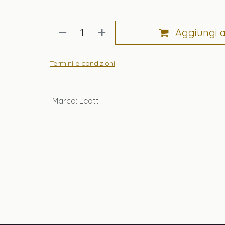
Aggiungi al
Termini e condizioni
Marca
:
Leatt