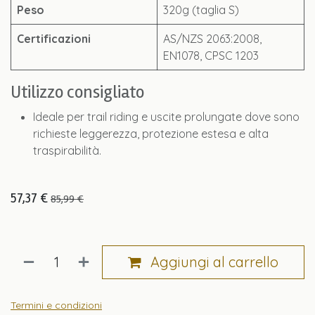
Peso
320g (taglia S)
Certificazioni
AS/NZS 2063:2008,
EN1078, CPSC 1203
Utilizzo consigliato
Ideale per trail riding e uscite prolungate dove sono
richieste leggerezza, protezione estesa e alta
traspirabilità.
57,37
€
85,99
€
Aggiungi al carrello
Termini e condizioni