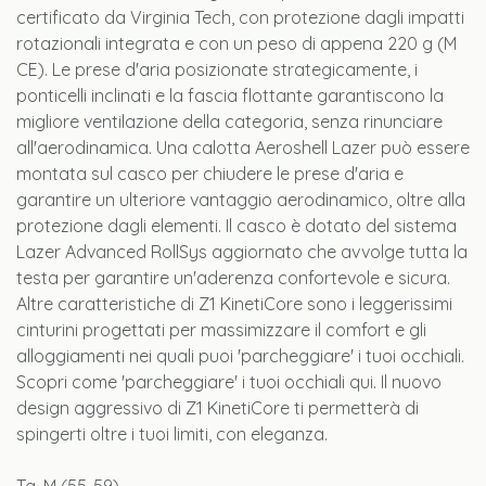
certificato da Virginia Tech, con protezione dagli impatti
rotazionali integrata e con un peso di appena 220 g (M
CE). Le prese d'aria posizionate strategicamente, i
ponticelli inclinati e la fascia flottante garantiscono la
migliore ventilazione della categoria, senza rinunciare
all'aerodinamica. Una calotta Aeroshell Lazer può essere
montata sul casco per chiudere le prese d'aria e
garantire un ulteriore vantaggio aerodinamico, oltre alla
protezione dagli elementi. Il casco è dotato del sistema
Lazer Advanced RollSys aggiornato che avvolge tutta la
testa per garantire un'aderenza confortevole e sicura.
Altre caratteristiche di Z1 KinetiCore sono i leggerissimi
cinturini progettati per massimizzare il comfort e gli
alloggiamenti nei quali puoi 'parcheggiare' i tuoi occhiali.
Scopri come 'parcheggiare' i tuoi occhiali qui. Il nuovo
design aggressivo di Z1 KinetiCore ti permetterà di
spingerti oltre i tuoi limiti, con eleganza.