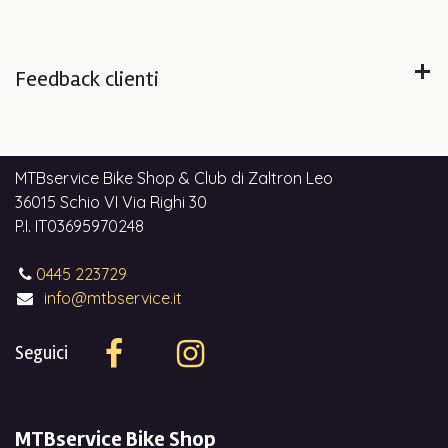
Feedback clienti
MTBservice Bike Shop & Club di Zaltron Leo
36015 Schio VI Via Righi 30
P.I. IT03695970248
0445 223729
info@mtbservice.it
Seguici
MTBservice Bike Shop