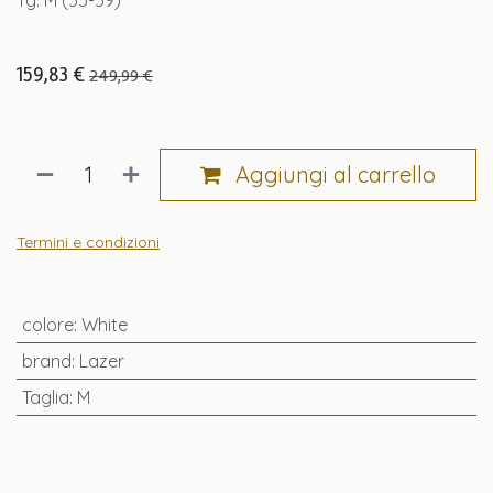
Tg. M (55-59)
159,83
€
249,99
€
Aggiungi al carrello
Termini e condizioni
colore
:
White
brand
:
Lazer
Taglia
:
M