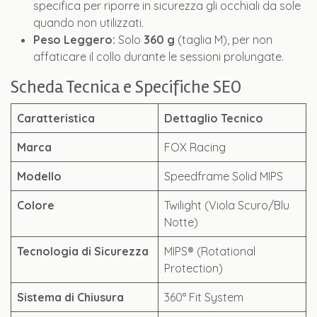
specifica per riporre in sicurezza gli occhiali da sole
quando non utilizzati.
Peso Leggero:
Solo
360 g
(taglia M), per non
affaticare il collo durante le sessioni prolungate.
Scheda Tecnica e Specifiche SEO
Caratteristica
Dettaglio Tecnico
Marca
FOX Racing
Modello
Speedframe Solid MIPS
Colore
Twilight (Viola Scuro/Blu
Notte)
Tecnologia di Sicurezza
MIPS® (Rotational
Protection)
Sistema di Chiusura
360° Fit System