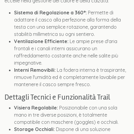
eccelle nella gestione del calore e della calzata:
Sistema di Regolazione a 360°:
Permette di
adattare il casco alla perfezione alla forma della
testa con una semplice rotazione, garantendo
stabilità millimetrica su ogni sentiero.
Ventilazione Efficiente:
Le ampie prese d'aria
frontali e i canali interni assicurano un
raffreddamento costante anche nelle salite più
impegnative.
Interni Removibili:
La fodera interna è traspirante,
rimuove l'umidità ed è completamente lavabile per
mantenere il casco sempre fresco.
Dettagli Tecnici e Funzionalità Trail
Visiera Regolabile:
Posizionabile con una sola
mano in tre diverse posizioni, è totalmente
compatibile con maschere (goggles) e occhiali.
Storage Occhiali:
Dispone di una soluzione