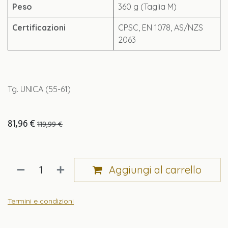
Peso
360 g (Taglia M)
Certificazioni
CPSC, EN 1078, AS/NZS
2063
Tg. UNICA (55-61)
81,96
€
119,99
€
Aggiungi al carrello
Termini e condizioni