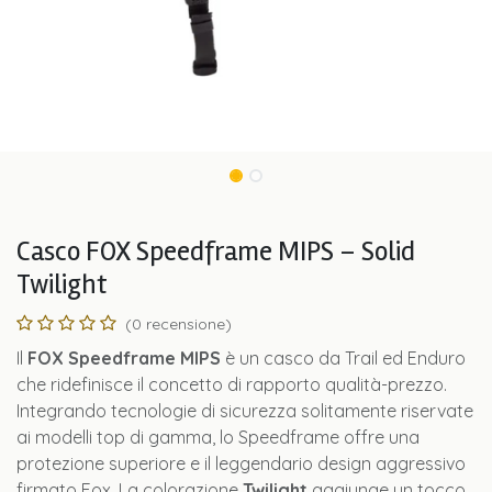
Casco FOX Speedframe MIPS – Solid
Twilight
(0 recensione)
Il
FOX Speedframe MIPS
è un casco da Trail ed Enduro
che ridefinisce il concetto di rapporto qualità-prezzo.
Integrando tecnologie di sicurezza solitamente riservate
ai modelli top di gamma, lo Speedframe offre una
protezione superiore e il leggendario design aggressivo
firmato Fox. La colorazione
Twilight
aggiunge un tocco