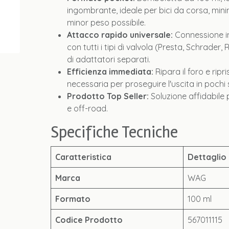
ingombrante, ideale per bici da corsa, minima
minor peso possibile.
Attacco rapido universale:
Connessione i
con tutti i tipi di valvola (Presta, Schrader
di adattatori separati.
Efficienza immediata:
Ripara il foro e ripr
necessaria per proseguire l'uscita in pochi
Prodotto Top Seller:
Soluzione affidabile
e off-road.
Specifiche Tecniche
Caratteristica
Dettaglio
Marca
WAG
Formato
100 ml
Codice Prodotto
567011115