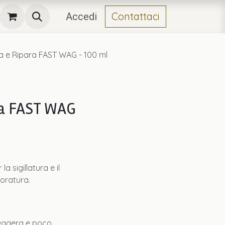
Contattaci
Accedi
a e Ripara FAST WAG - 100 ml
ra FAST WAG
 sigillatura e il
foratura.
eggera e poco