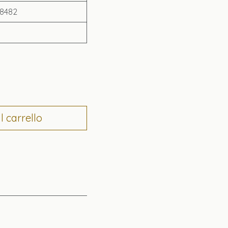
8482
 carrello