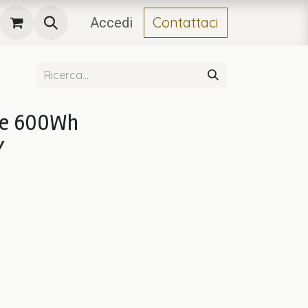
Contattaci
Accedi
ve 600Wh
Y