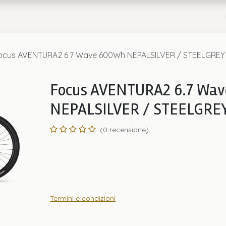
a
Chi Siamo
ocus AVENTURA2 6.7 Wave 600Wh NEPALSILVER / STEELGREY
Focus AVENTURA2 6.7 Wa
NEPALSILVER / STEELGRE
(0 recensione)
Termini e condizioni