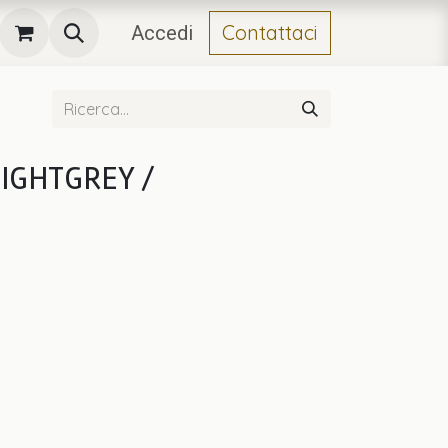
Contattaci
Accedi
LIGHTGREY /