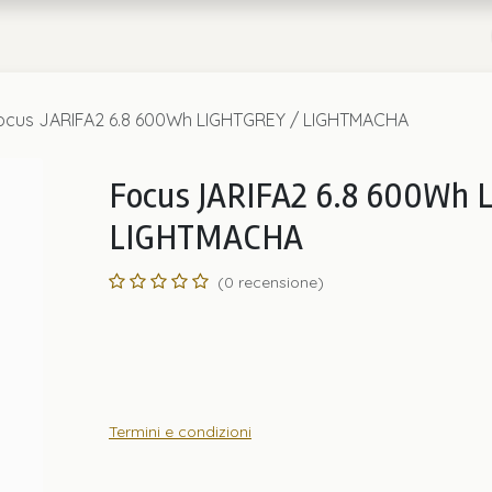
a
Chi Siamo
ocus JARIFA2 6.8 600Wh LIGHTGREY / LIGHTMACHA
Focus JARIFA2 6.8 600Wh 
LIGHTMACHA
(0 recensione)
Termini e condizioni