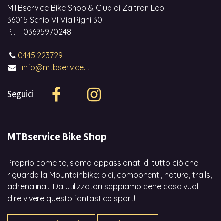
MTBservice Bike Shop & Club di Zaltron Leo
36015 Schio VI Via Righi 30
P.I. IT03695970248
0445 223729
info@mtbservice.it
Seguici
MTBservice Bike Shop
Proprio come te, siamo appassionati di tutto ciò che
riguarda la Mountainbike: bici, componenti, natura, trails,
adrenalina... Da utilizzatori sappiamo bene cosa vuol
dire vivere questo fantastico sport!