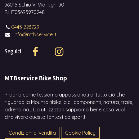
36015 Schio VI Via Righi 30
P.I. IT03695970248
0445 223729
info@mtbservice.it
Seguici
MTBservice Bike Shop
Proprio come te, siamo appassionati di tutto ciò che
riguarda la Mountainbike: bici, componenti, natura, trails,
adrenalina... Da utilizzatori sappiamo bene cosa vuol
dire vivere questo fantastico sport!
Condizioni di vendita
Cookie Policy