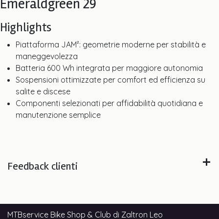
Emeraldgreen 29
Highlights
Piattaforma JAM²: geometrie moderne per stabilità e
maneggevolezza
Batteria 600 Wh integrata per maggiore autonomia
Sospensioni ottimizzate per comfort ed efficienza su
salite e discese
Componenti selezionati per affidabilità quotidiana e
manutenzione semplice
Feedback clienti
MTBservice Bike Shop & Club di Zaltron Leo