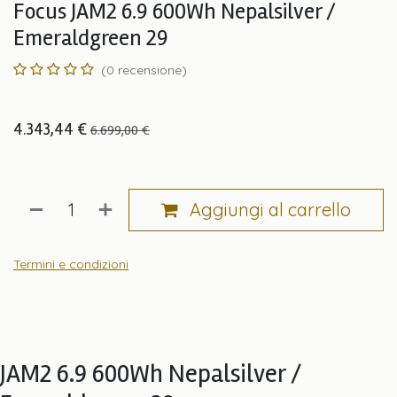
Focus JAM2 6.9 600Wh Nepalsilver /
Emeraldgreen 29
(0 recensione)
4.343,44
€
6.699,00
€
Aggiungi al carrello
Termini e condizioni
JAM2 6.9 600Wh Nepalsilver /