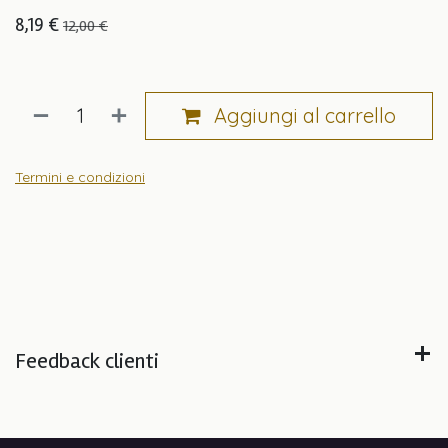
8,19
€
12,00
€
Aggiungi al carrello
Termini e condizioni
Feedback clienti