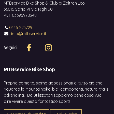
MTBservice Bike Shop & Club di Zaltron Leo
36015 Schio VI Via Righi 30
P.I. IT03695970248
0445 223729
info@mtbservice.it
Seguici
MTBservice Bike Shop
Proprio come te, siamo appassionati di tutto ciò che
riguarda la Mountainbike: bici, componenti, natura, trails,
adrenalina... Da utilizzatori sappiamo bene cosa vuol
dire vivere questo fantastico sport!