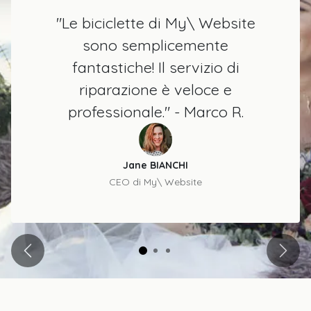
"Le biciclette di My\ Website
sono semplicemente
fantastiche! Il servizio di
riparazione è veloce e
professionale." - Marco R.
Jane BIANCHI
CEO di My\ Website
Precedente
Succe