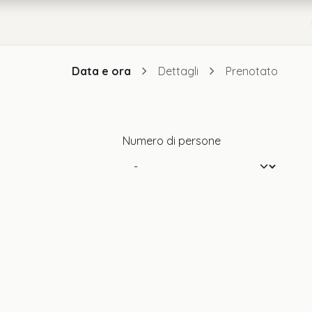
a
Chi Siamo
Data e ora
Dettagli
Prenotato
Numero di persone